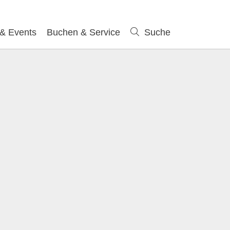
 & Events
Buchen & Service
Suche
Suche