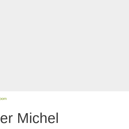
born
er Michel