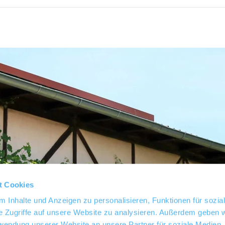
t Cookies
 Inhalte und Anzeigen zu personalisieren, Funktionen für sozia
e Zugriffe auf unsere Website zu analysieren. Außerdem geben w
rwendung unserer Website an unsere Partner für soziale Medien