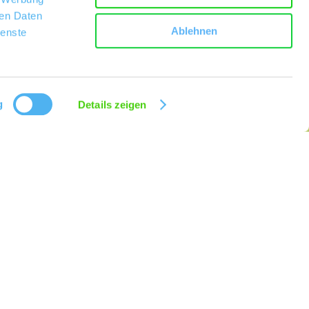
ren Daten
Ablehnen
ienste
g
Details zeigen