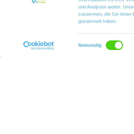
und Analysen weiter. Unse
zusammen, die Sie ihnen b
gesammelt haben.
Einwilligungsauswahl
Notwendig
Weingut Dieter Michel
Kontakt