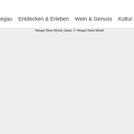
egau
Entdecken & Erleben
Wein & Genuss
Kultur