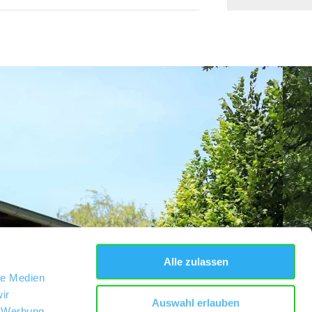
Alle zulassen
le Medien
ir
Auswahl erlauben
, Werbung