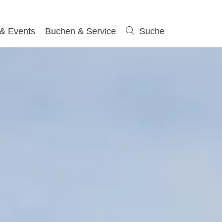
 & Events
Buchen & Service
Suche
Suche