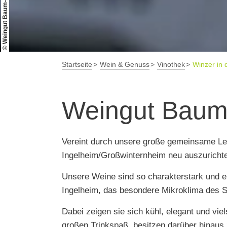
© Weingut Baum-Barth
Startseite
Wein & Genuss
Vinothek
Winzer in 
Weingut Baum
Vereint durch unsere große gemeinsame Lei
Ingelheim/Großwinternheim neu auszurichte
Unsere Weine sind so charakterstark und ei
Ingelheim, das besondere Mikroklima des 
Dabei zeigen sie sich kühl, elegant und viel
großen Trinkspaß, besitzen darüber hinaus