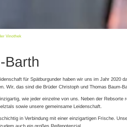
der Vinothek
-Barth
denschaft für Spätburgunder haben wir uns im Jahr 2020 da
n. Wir, das sind die Brüder Christoph und Thomas Baum-Ba
nzigartig, wie jeder einzelne von uns. Neben der Rebsorte r
Selztals sowie unsere gemeinsame Leidenschaft.
schichtig in Verbindung mit einer einzigartigen Frische. Uns
 zudem auch ein großes Reifepotenzial.