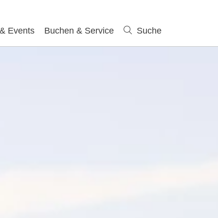
 & Events
Buchen & Service
Suche
Suche