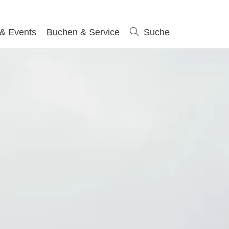
 & Events
Buchen & Service
Suche
Suche