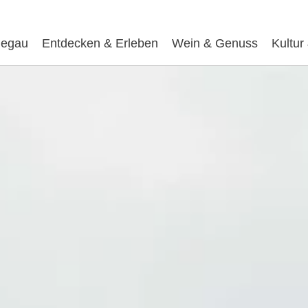
egau
Entdecken & Erleben
Wein & Genuss
Kultur