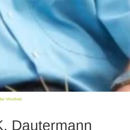
der Vinothek
K. Dautermann