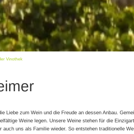
der Vinothek
eimer
 die Liebe zum Wein und die Freude an dessen Anbau. Gemei
ielfältige Weine legen. Unsere Weine stehen für die Einziga
 auch uns als Familie wieder. So entstehen traditionelle Wei