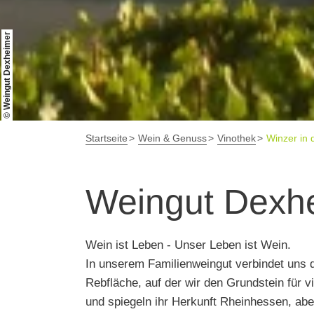
© Weingut Dexheimer
Startseite
Wein & Genuss
Vinothek
Winzer in 
Weingut Dexh
Wein ist Leben - Unser Leben ist Wein.
In unserem Familienweingut verbindet uns
Rebfläche, auf der wir den Grundstein für v
und spiegeln ihr Herkunft Rheinhessen, aber