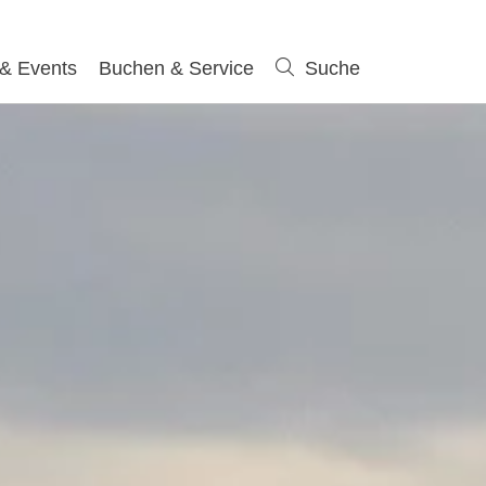
 & Events
Buchen & Service
Suche
Suche