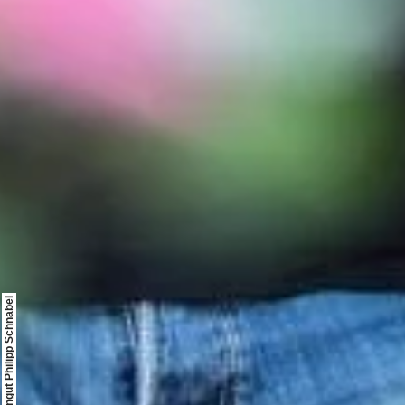
© Weingut Philipp Schnabel