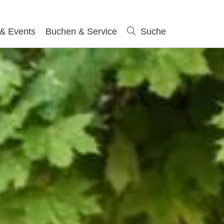
 & Events
Buchen & Service
Suche
Suche