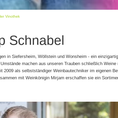
der Vinothek
pp Schnabel
gen in Siefersheim, Wöllstein und Wonsheim - ein einzigarti
 Umstände machen aus unseren Trauben schließlich Weine mi
it 2009 als selbstständiger Weinbautechniker im eigenen Betr
ammen mit Weinkönigin Mirjam erschaffen sie ein Sortime