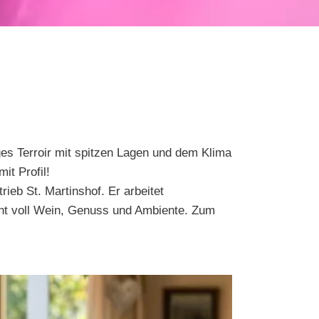
ges Terroir mit spitzen Lagen und dem Klima
t Profil!
ieb St. Martinshof. Er arbeitet
nt voll Wein, Genuss und Ambiente. Zum