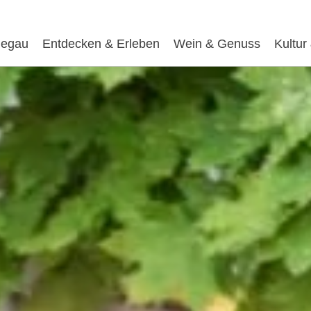
egau
Entdecken & Erleben
Wein & Genuss
Kultur