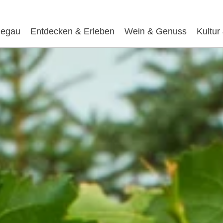
egau
Entdecken & Erleben
Wein & Genuss
Kultur