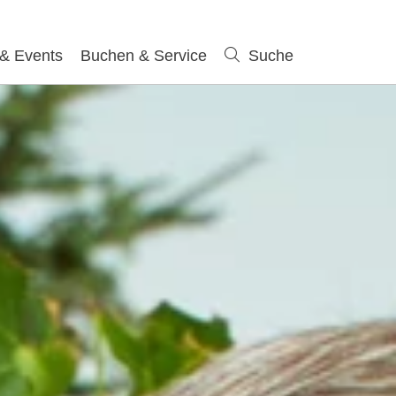
 & Events
Buchen & Service
Suche
Suche