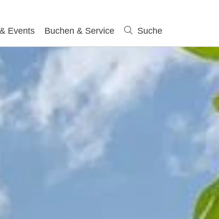
 & Events
Buchen & Service
Suche
Suche