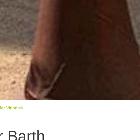
der Vinothek
r Barth