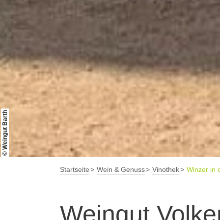
© Weingut Barth
Startseite
Wein & Genuss
Vinothek
Winzer in 
Weingut Volke