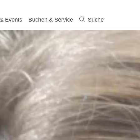
 & Events
Buchen & Service
Suche
Suche