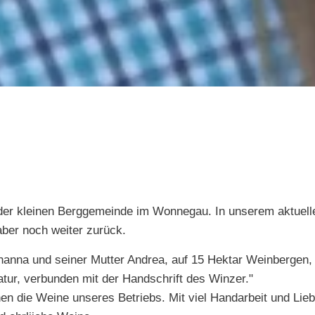
der kleinen Berggemeinde im Wonnegau. In unserem aktuellen
aber noch weiter zurück.
ohanna und seiner Mutter Andrea, auf 15 Hektar Weinbergen
tur, verbunden mit der Handschrift des Winzer."
 die Weine unseres Betriebs. Mit viel Handarbeit und Lieb