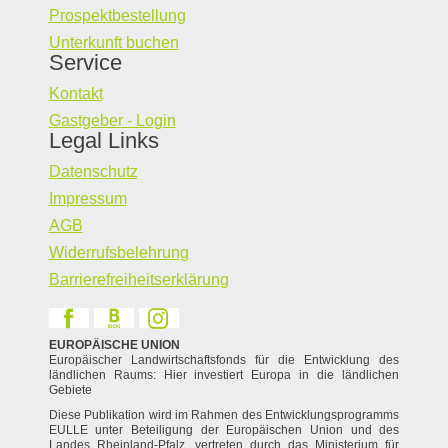
Prospektbestellung
Unterkunft buchen
Service
Kontakt
Gastgeber - Login
Legal Links
Datenschutz
Impressum
AGB
Widerrufsbelehrung
Barrierefreiheitserklärung
EUROPÄISCHE UNION
Europäischer Landwirtschaftsfonds für die Entwicklung des
ländlichen Raums: Hier investiert Europa in die ländlichen
Gebiete
Diese Publikation wird im Rahmen des Entwicklungsprogramms
EULLE unter Beteiligung der Europäischen Union und des
Landes Rheinland-Pfalz, vertreten durch das Ministerium für