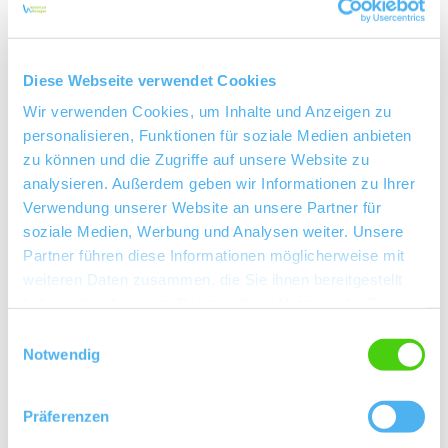
Ihre Postleitzahl
Diese Webseite verwendet Cookies
Wir verwenden Cookies, um Inhalte und Anzeigen zu
Wohnort
personalisieren, Funktionen für soziale Medien anbieten
zu können und die Zugriffe auf unsere Website zu
analysieren. Außerdem geben wir Informationen zu Ihrer
Ihre E-Mail Adresse
*
Verwendung unserer Website an unsere Partner für
soziale Medien, Werbung und Analysen weiter. Unsere
Partner führen diese Informationen möglicherweise mit
weiteren Daten zusammen, die Sie ihnen bereitgestellt
Ihre Nachricht an uns *
haben oder die sie im Rahmen Ihrer Nutzung der Dienste
gesammelt haben.
Einwilligungsauswahl
Notwendig
Präferenzen