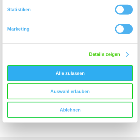
Statistiken
Marketing
Datenschutzbestimmungen
Ich habe die
Datenschutzbestimmungen
gelesen und
Details zeigen
akzeptiere diese.
Alle zulassen
Auswahl erlauben
Anfrage senden
Ablehnen