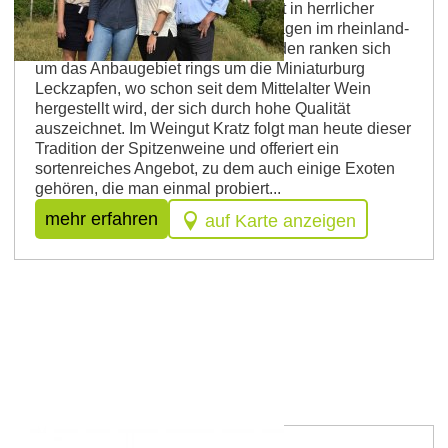
Das Weingut der Familie Kratz liegt in herrlicher
Umgebung inmitten bester Anbaulagen im rheinland-
pfälzischen Osthofen. Viele Legenden ranken sich
um das Anbaugebiet rings um die Miniaturburg
Leckzapfen, wo schon seit dem Mittelalter Wein
hergestellt wird, der sich durch hohe Qualität
auszeichnet. Im Weingut Kratz folgt man heute dieser
Tradition der Spitzenweine und offeriert ein
sortenreiches Angebot, zu dem auch einige Exoten
gehören, die man einmal probiert...
mehr erfahren
auf Karte anzeigen