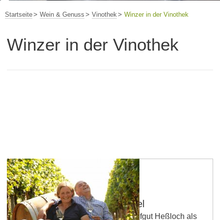
Startseite
Wein & Genuss
Vinothek
Winzer in der Vinothek
Winzer in der Vinothek
Cisterzienser-Weingut Michel
ANNO DOMINI 1173 wurde das Hofgut Heßloch als