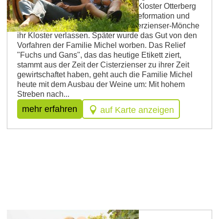
Verwaltungsgut vom Cisterzienser Kloster Otterberg
gegründet. Nach dem Wirren der Reformation und
der Bauernkriege mussten die Cisterzienser-Mönche
ihr Kloster verlassen. Später wurde das Gut von den
Vorfahren der Familie Michel worben. Das Relief
"Fuchs und Gans", das das heutige Etikett ziert,
stammt aus der Zeit der Cisterzienser zu ihrer Zeit
gewirtschaftet haben, geht auch die Familie Michel
heute mit dem Ausbau der Weine um: Mit hohem
Streben nach...
mehr erfahren
auf Karte anzeigen