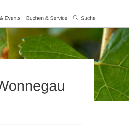
 & Events
Buchen & Service
Suche
Suche
 Wonnegau