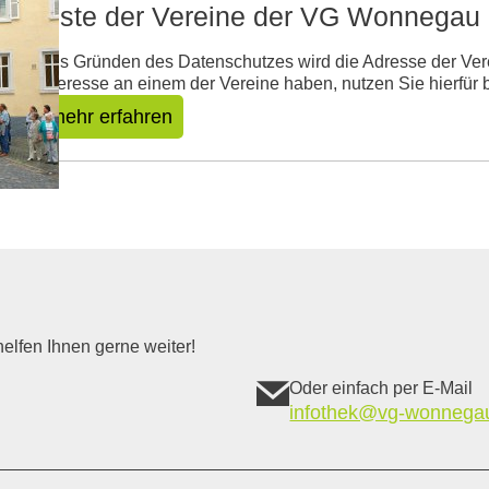
Liste der Vereine der VG Wonnegau
Aus Gründen des Datenschutzes wird die Adresse der Verei
Interesse an einem der Vereine haben, nutzen Sie hierfü
mehr erfahren
elfen Ihnen gerne weiter!
Oder einfach per E-Mail
infothek@vg-wonnega