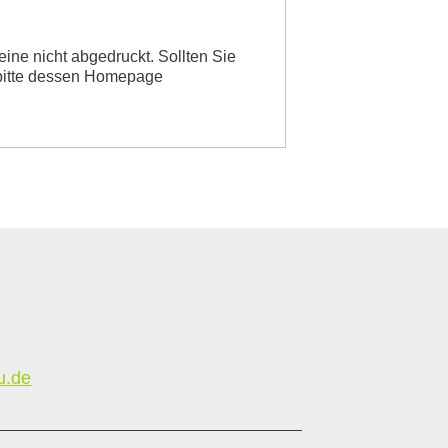
ne nicht abgedruckt. Sollten Sie
r bitte dessen Homepage
u.de