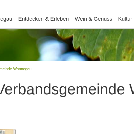
egau
Entdecken & Erleben
Wein & Genuss
Kultur
emeinde Wonnegau
 Verbandsgemeinde