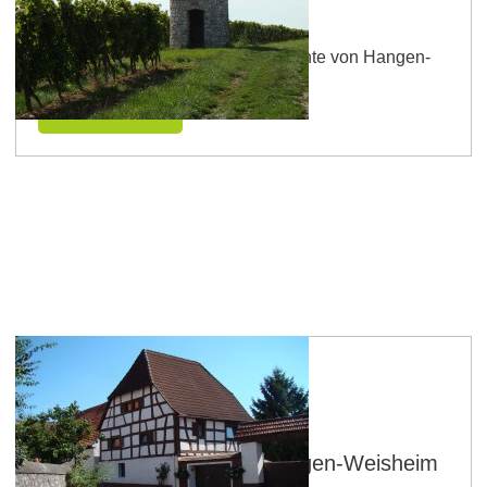
Hangen-Weisheim
Erfahren Sie hier mehr zu Geschichte von Hangen-
Weisheim!
mehr erfahren
Entdecken Sie diese
Sehenswürdigkeiten in Hangen-Weisheim