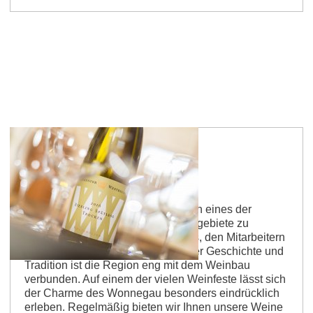
Weinkontor Westhofen
Feinste Weine aus den Weinbergen eines der
renommiertesten deutschen Anbaugebiete zu
kreieren - das ist das Motto von uns, den Mitarbeitern
des Weinkontor Westhofen. Mit ihrer Geschichte und
Tradition ist die Region eng mit dem Weinbau
verbunden. Auf einem der vielen Weinfeste lässt sich
der Charme des Wonnegau besonders eindrücklich
erleben. Regelmäßig bieten wir Ihnen unsere Weine