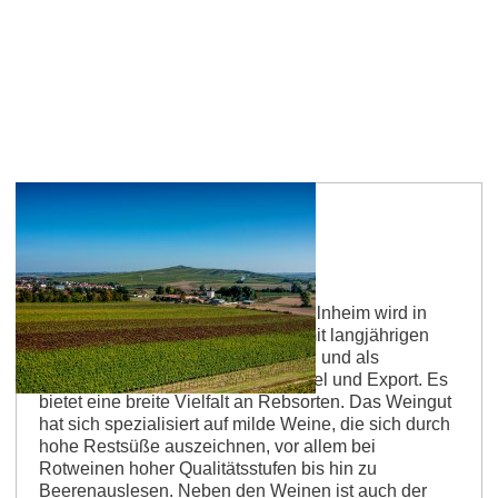
Weingut Dexheimer
Das Weingut Dexheimer aus Biebelnheim wird in
vierter Generation bewirtschaftet, mit langjährigen
Bindungen im Privatkundenbereich und als
zuverlässiger Partner für den Handel und Export. Es
bietet eine breite Vielfalt an Rebsorten. Das Weingut
hat sich spezialisiert auf milde Weine, die sich durch
hohe Restsüße auszeichnen, vor allem bei
Rotweinen hoher Qualitätsstufen bis hin zu
Beerenauslesen. Neben den Weinen ist auch der