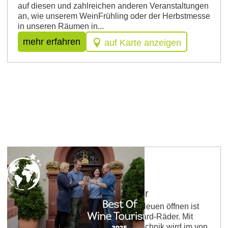
auf diesen und zahlreichen anderen Veranstaltungen
an, wie unserem WeinFrühling oder der Herbstmesse
in unseren Räumen in...
mehr erfahren
auf Karte anzeigen
Bio-Weingut Bernhard-Räder
Tradition bewahren und sich dem Neuen öffnen ist
das Motto der Winzerfamilie Bernhard-Räder. Mit
moderner und traditioneller Kellertechnik wird im von