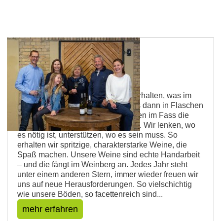
Weingut Rettig
Die Kunst im Keller ist es, das zu erhalten, was im
Weinberg geschaffen wurde, um es dann in Flaschen
zu füllen. Wir geben unseren Weinen im Fass die
Zeit, die sie brauchen, um zu reifen. Wir lenken, wo
es nötig ist, unterstützen, wo es sein muss. So
erhalten wir spritzige, charakterstarke Weine, die
Spaß machen. Unsere Weine sind echte Handarbeit
– und die fängt im Weinberg an. Jedes Jahr steht
unter einem anderen Stern, immer wieder freuen wir
uns auf neue Herausforderungen. So vielschichtig
wie unsere Böden, so facettenreich sind...
mehr erfahren