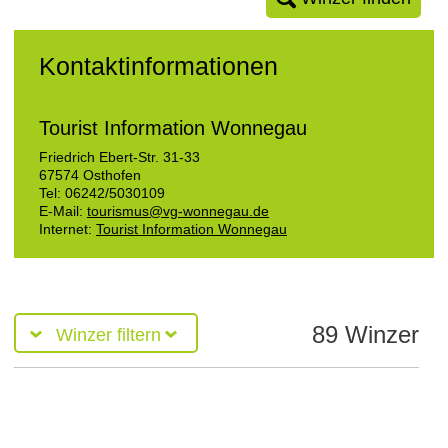
Kontaktinformationen
Tourist Information Wonnegau
Friedrich Ebert-Str. 31-33
67574
Osthofen
Tel:
06242/5030109
E-Mail:
tourismus@vg-wonnegau.de
Internet:
Tourist Information Wonnegau
89 Winzer
Winzer filtern