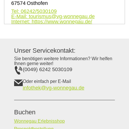
67574
Osthofen
Tel:
06242/5030109
E-Mail:
tourismus@vg-wonnegau.de
Internet:
https://www.wonnegau.de/
Unser Servicekontakt:
Sie benötigen weitere Informationen? Wir helfen
Ihnen gerne weiter!
(0049) 6242 5030109
Oder einfach per E-Mail
infothek@vg-wonnegau.de
Buchen
Wonnegau Erlebnisshop
Prospektbestellung