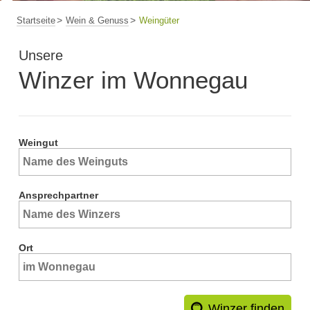
Startseite
Wein & Genuss
Weingüter
Unsere
Winzer im Wonnegau
Weingut
Ansprechpartner
Ort
Winzer finden