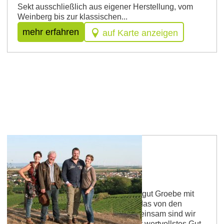
Sekt ausschließlich aus eigener Herstellung, vom
Weinberg bis zur klassischen...
mehr erfahren
auf Karte anzeigen
Weingut Groebe
Drei Generationen packen im Weingut Groebe mit
an. Zusammen sind wir ein Team, das von den
Stärken eines jeden profitiert. Gemeinsam sind wir
stets für Sie da Der Boden ist unser wertvollstes Gut.