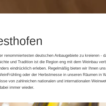
esthofen
r renommiertesten deutschen Anbaugebiete zu kreieren - das
ichte und Tradition ist die Region eng mit dem Weinbau ver
ers eindrücklich erleben. Regelmäßig bieten wir Ihnen uns
einFrühling oder der Herbstmesse in unseren Räumen in We
nisse von zahlreichen nationalen und internationalen Weinw
abei immer wieder.