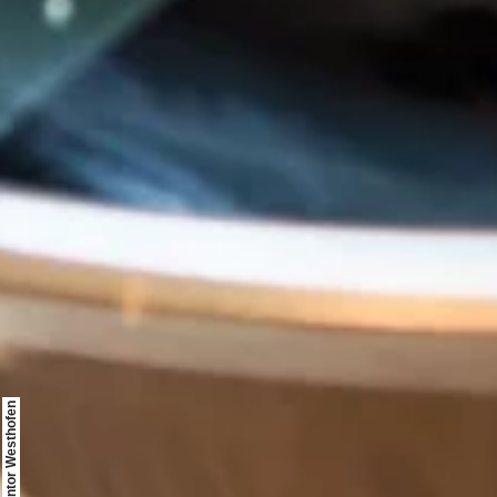
© Weinkontor Westhofen