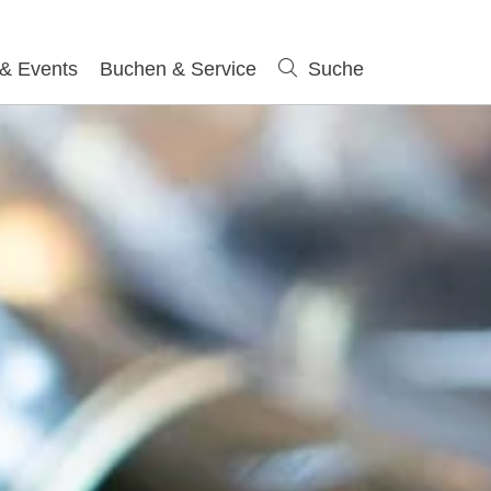
 & Events
Buchen & Service
Suche
Suche