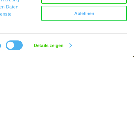
ren Daten
Ablehnen
ienste
g
Details zeigen