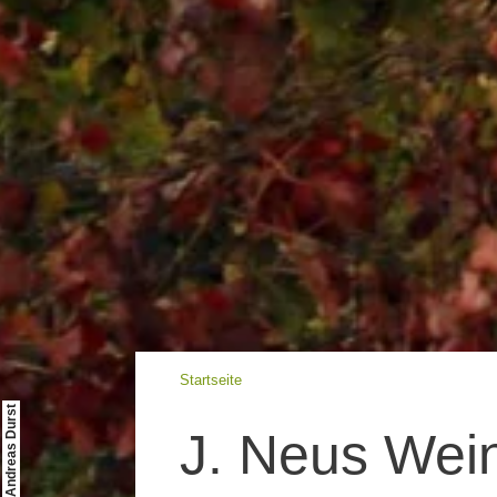
Startseite
© Andreas Durst
J. Neus Wein