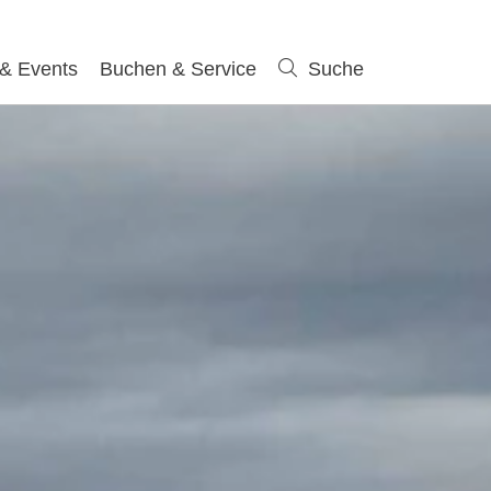
 & Events
Buchen & Service
Suche
Suche