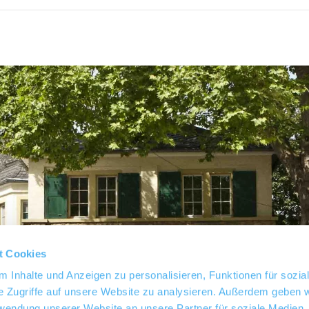
t Cookies
 Inhalte und Anzeigen zu personalisieren, Funktionen für sozia
e Zugriffe auf unsere Website zu analysieren. Außerdem geben w
rwendung unserer Website an unsere Partner für soziale Medien