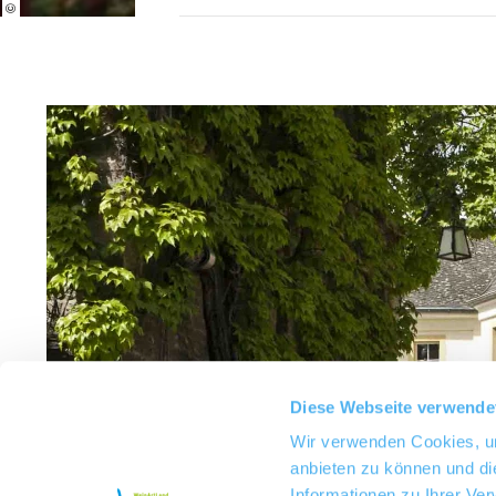
Diese Webseite verwende
Wir verwenden Cookies, um
anbieten zu können und di
Informationen zu Ihrer Ve