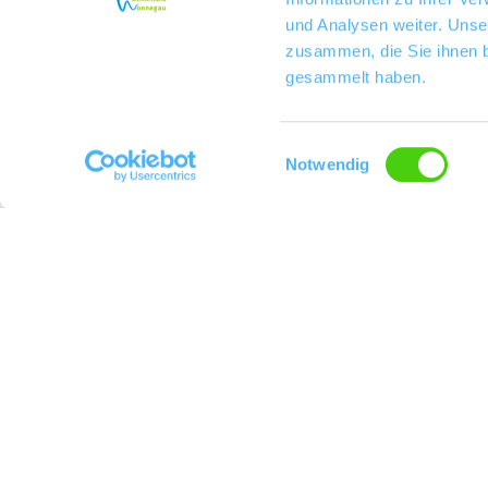
und Analysen weiter. Unse
zusammen, die Sie ihnen b
gesammelt haben.
Einwilligungsauswahl
Notwendig
J. Neus Weingut seit 1881
Kontakt