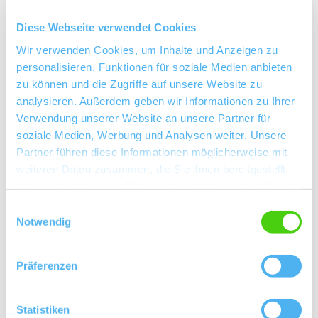
Diese Webseite verwendet Cookies
Wir verwenden Cookies, um Inhalte und Anzeigen zu
personalisieren, Funktionen für soziale Medien anbieten
zu können und die Zugriffe auf unsere Website zu
analysieren. Außerdem geben wir Informationen zu Ihrer
Verwendung unserer Website an unsere Partner für
soziale Medien, Werbung und Analysen weiter. Unsere
Partner führen diese Informationen möglicherweise mit
weiteren Daten zusammen, die Sie ihnen bereitgestellt
haben oder die sie im Rahmen Ihrer Nutzung der Dienste
gesammelt haben.
Einwilligungsauswahl
Notwendig
Präferenzen
J. Trautwein feine Weine
Statistiken