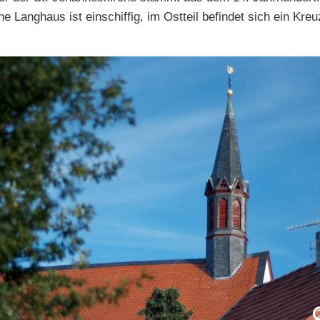
e Langhaus ist einschiffig, im Ostteil befindet sich ein Kr