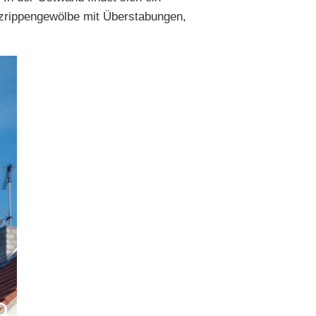
euzrippengewölbe mit Überstabungen,