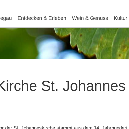
egau
Entdecken & Erleben
Wein & Genuss
Kultur
Kirche St. Johannes
or der St. Johanneskirche stammt aus dem 14. Jahrhundert. 