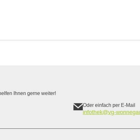
elfen Ihnen gerne weiter!
Oder einfach per E-Mail
infothek@vg-wonnega