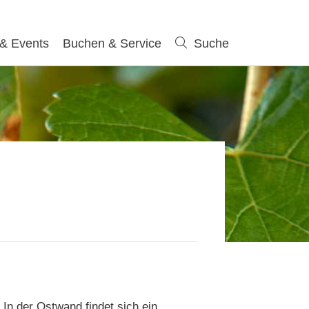
 & Events
Buchen & Service
Suche
Suche
In der Ostwand findet sich ein