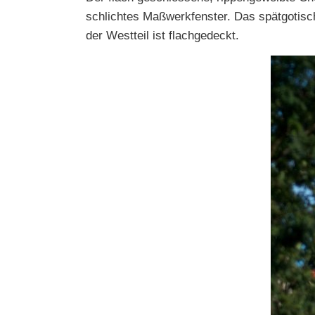
schlichtes Maßwerkfenster. Das spätgotisch
der Westteil ist flachgedeckt.