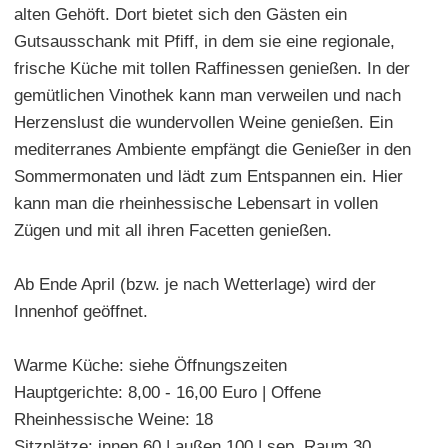
alten Gehöft. Dort bietet sich den Gästen ein
Gutsausschank mit Pfiff, in dem sie eine regionale,
frische Küche mit tollen Raffinessen genießen. In der
gemütlichen Vinothek kann man verweilen und nach
Herzenslust die wundervollen Weine genießen. Ein
mediterranes Ambiente empfängt die Genießer in den
Sommermonaten und lädt zum Entspannen ein. Hier
kann man die rheinhessische Lebensart in vollen
Zügen und mit all ihren Facetten genießen.
Ab Ende April (bzw. je nach Wetterlage) wird der
Innenhof geöffnet.
Warme Küche: siehe Öffnungszeiten
Hauptgerichte: 8,00 - 16,00 Euro | Offene
Rheinhessische Weine: 18
Sitzplätze: innen 60 | außen 100 | sep. Raum 30