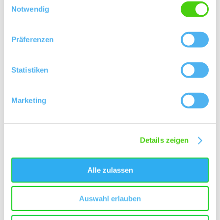
Notwendig
+ 1 weiteres
Präferenzen
Statistiken
Marketing
Öffnungszeiten
Kontakt
Weitere Infos & Downloads
Details zeigen
Alle zulassen
Öffnungszeiten
Auswahl erlauben
01.04.2026 bis 30.11.2026