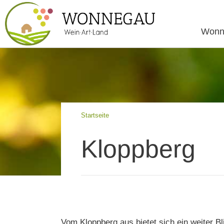
Wonn
Startseite
Kloppberg
Vom Kloppberg aus bietet sich ein weiter 