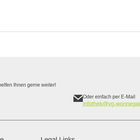
elfen Ihnen gerne weiter!
Oder einfach per E-Mail
infothek@vg-wonnega
ce
Legal Links