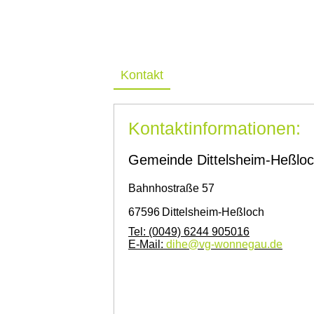
Kontakt
Kontaktinformationen:
Gemeinde Dittelsheim-Heßlo
Bahnhostraße 57
67596
Dittelsheim-Heßloch
Tel:
(0049) 6244 905016
E-Mail:
dihe@vg-wonnegau.de