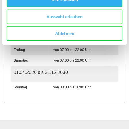
Montag
von 07:00 bis 22:00 Uhr
Auswahl erlauben
Dienstag
von 07:00 bis 22:00 Uhr
Mittwoch
von 07:00 bis 22:00 Uhr
Ablehnen
Donnerstag
von 07:00 bis 22:00 Uhr
Freitag
von 07:00 bis 22:00 Uhr
Samstag
von 07:00 bis 22:00 Uhr
01.04.2026 bis 31.12.2030
Sonntag
von 08:00 bis 16:00 Uhr