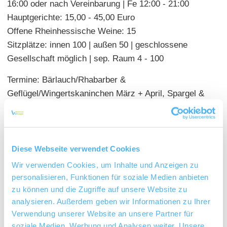
16:00 oder nach Vereinbarung | Fe 12:00 - 21:00
Hauptgerichte: 15,00 - 45,00 Euro
Offene Rheinhessische Weine: 15
Sitzplätze: innen 100 | außen 50 | geschlossene
Gesellschaft möglich | sep. Raum 4 - 100
Termine: Bärlauch/Rhabarber &
Geflügel/Wingertskaninchen März + April, Spargel &
Fisch Mai + Juni, Steaks & Grill Juli + Aug, Wild &
Pilze Sept + Okt, dt. Freigans Nov + Dez
Diese Webseite verwendet Cookies
Wir verwenden Cookies, um Inhalte und Anzeigen zu
personalisieren, Funktionen für soziale Medien anbieten
zu können und die Zugriffe auf unsere Website zu
analysieren. Außerdem geben wir Informationen zu Ihrer
Verwendung unserer Website an unsere Partner für
soziale Medien, Werbung und Analysen weiter. Unsere