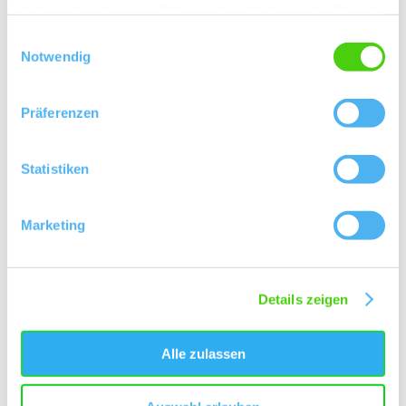
haben oder die sie im Rahmen Ihrer Nutzung der Dienste
gesammelt haben.
Einwilligungsauswahl
Kontakt
Notwendig
Präferenzen
Statistiken
Marketing
Details zeigen
Alle zulassen