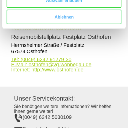
Auswahl erlauben
auf Karte anzeigen
Ablehnen
Kontaktinformationen:
Reisemobilstellplatz Festplatz Osthofen
Herrnsheimer Straße / Festplatz
67574
Osthofen
Tel:
(0049) 6242 91279-30
E-Mail:
osthofen@vg-wonnegau.de
Internet:
http://www.osthofen.de
Unser Servicekontakt:
Sie benötigen weitere Informationen? Wir helfen
Ihnen gerne weiter!
(0049) 6242 5030109