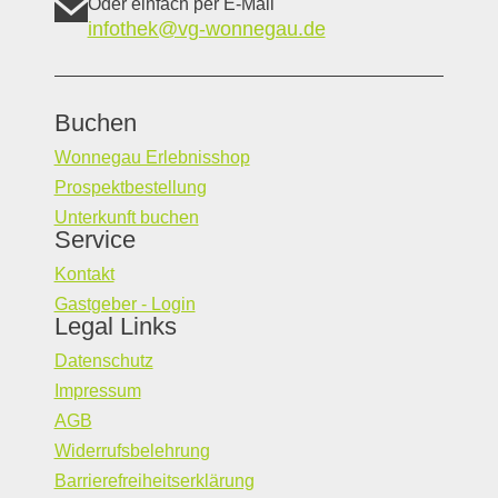
Oder einfach per E-Mail
infothek@vg-wonnegau.de
Buchen
Wonnegau Erlebnisshop
Prospektbestellung
Unterkunft buchen
Service
Kontakt
Gastgeber - Login
Legal Links
Datenschutz
Impressum
AGB
Widerrufsbelehrung
Barrierefreiheitserklärung