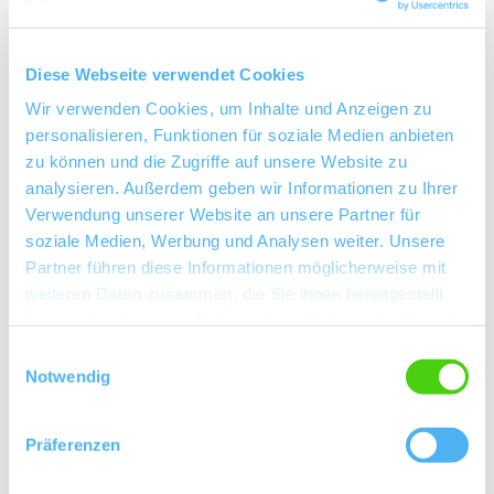
Diese Webseite verwendet Cookies
Wir verwenden Cookies, um Inhalte und Anzeigen zu
personalisieren, Funktionen für soziale Medien anbieten
zu können und die Zugriffe auf unsere Website zu
analysieren. Außerdem geben wir Informationen zu Ihrer
Verwendung unserer Website an unsere Partner für
soziale Medien, Werbung und Analysen weiter. Unsere
Partner führen diese Informationen möglicherweise mit
+ 2 weitere
weiteren Daten zusammen, die Sie ihnen bereitgestellt
haben oder die sie im Rahmen Ihrer Nutzung der Dienste
gesammelt haben.
Einwilligungsauswahl
Notwendig
Öffnungszeiten
Kontakt
Präferenzen