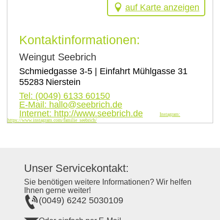
auf Karte anzeigen
Kontaktinformationen:
Weingut Seebrich
Schmiedgasse 3-5 | Einfahrt Mühlgasse 31
55283
Nierstein
Tel:
(0049) 6133 60150
E-Mail:
hallo@seebrich.de
Internet:
http://www.seebrich.de
Instagram:
https://www.instagram.com/familie_seebrich/
Unser Servicekontakt:
Sie benötigen weitere Informationen? Wir helfen
Ihnen gerne weiter!
(0049) 6242 5030109