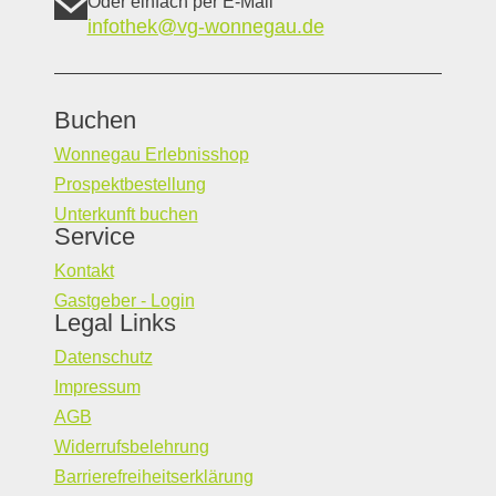
Oder einfach per E-Mail
infothek@vg-wonnegau.de
Buchen
Wonnegau Erlebnisshop
Prospektbestellung
Unterkunft buchen
Service
Kontakt
Gastgeber - Login
Legal Links
Datenschutz
Impressum
AGB
Widerrufsbelehrung
Barrierefreiheitserklärung