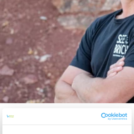
1783 wurde unser Weingut in Nierstein gegründet und
ist seitdem in Familienbesitz. Wissen, Sorgfalt und