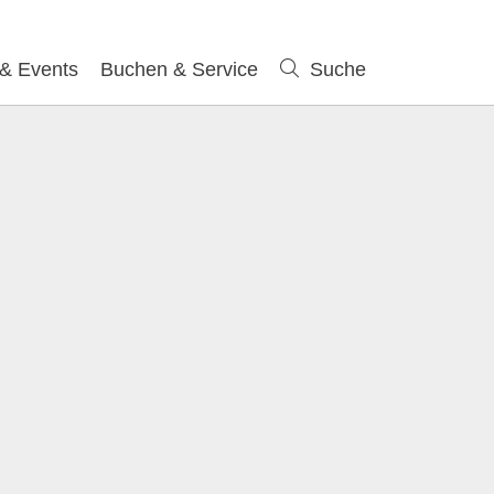
 & Events
Buchen & Service
Suche
Suche