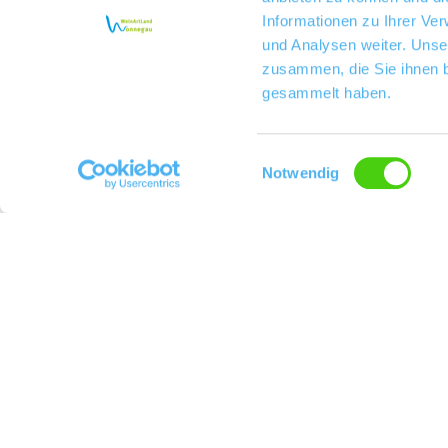
Informationen zu Ihrer Ve
und Analysen weiter. Unse
zusammen, die Sie ihnen b
gesammelt haben.
Einwilligungsauswahl
Notwendig
Feiern, tafeln, sich verwöhnen lassen. Konfirmation, Kommunion, Geburtstag ode
Sie viele Gäste haben. Im Sommer können Sie in unserem Hof mit mediterranem 
persönlich.