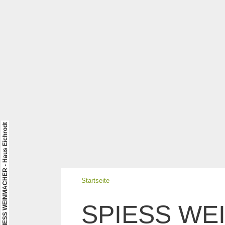
© SPIESS WEINMACHER - Haus Eichrodt
Startseite
SPIESS WEI