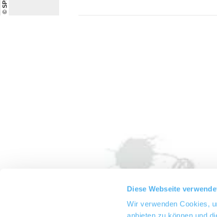
Diese Webseite verwende
Wir verwenden Cookies, um
anbieten zu können und di