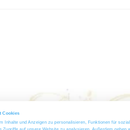
t Cookies
 Inhalte und Anzeigen zu personalisieren, Funktionen für sozia
e Zugriffe auf unsere Website zu analysieren. Außerdem geben w