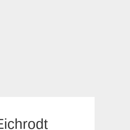
ichrodt