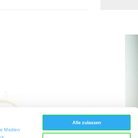
Alle zulassen
le Medien
ir