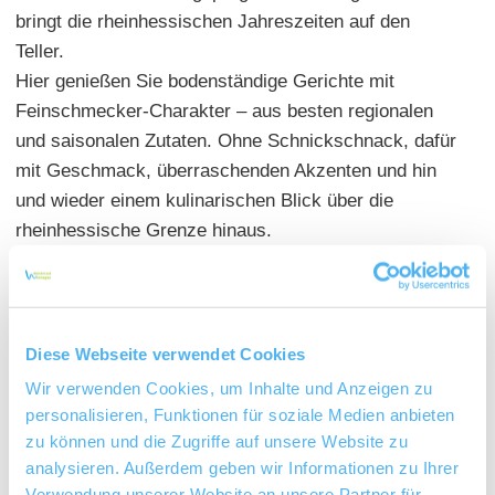
bringt die rheinhessischen Jahreszeiten auf den
Teller.
Hier genießen Sie bodenständige Gerichte mit
Feinschmecker-Charakter – aus besten regionalen
und saisonalen Zutaten. Ohne Schnickschnack, dafür
mit Geschmack, überraschenden Akzenten und hin
und wieder einem kulinarischen Blick über die
rheinhessische Grenze hinaus.
Dazu servieren wir die hauseigenen Weine und die
befreundeter Winzer aus der Region.
Diese Webseite verwendet Cookies
Wir verwenden Cookies, um Inhalte und Anzeigen zu
personalisieren, Funktionen für soziale Medien anbieten
zu können und die Zugriffe auf unsere Website zu
analysieren. Außerdem geben wir Informationen zu Ihrer
Verwendung unserer Website an unsere Partner für