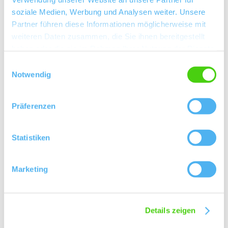
soziale Medien, Werbung und Analysen weiter. Unsere
Partner führen diese Informationen möglicherweise mit
weiteren Daten zusammen, die Sie ihnen bereitgestellt
haben oder die sie im Rahmen Ihrer Nutzung der Dienste
gesammelt haben.
Einwilligungsauswahl
Notwendig
Präferenzen
Statistiken
Marketing
Öffnungszeiten
Kontakt
Details zeigen