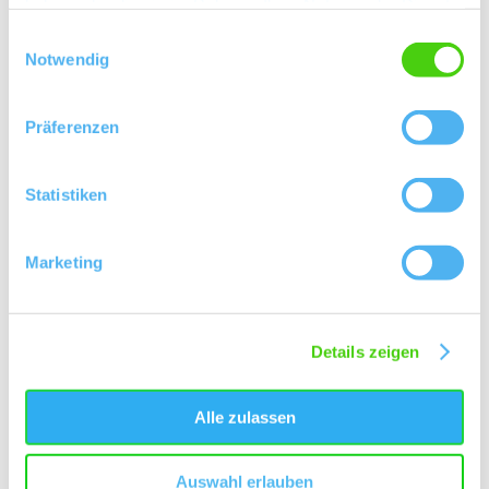
haben oder die sie im Rahmen Ihrer Nutzung der Dienste
gesammelt haben.
Einwilligungsauswahl
Kontakt
Notwendig
Präferenzen
Statistiken
Marketing
Details zeigen
Alle zulassen
Auswahl erlauben