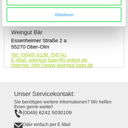
auf Karte anzeigen
Ablehnen
Kontaktinformationen:
Weingut Bär
Essenheimer Straße 2 a
55270
Ober-Olm
Tel:
(0049) 6136 756741
E-Mail:
weingut-baer@t-online.de
Internet:
http://www.weingut-baer.de
Unser Servicekontakt:
Sie benötigen weitere Informationen? Wir helfen
Ihnen gerne weiter!
(0049) 6242 5030109
Oder einfach per E-Mail