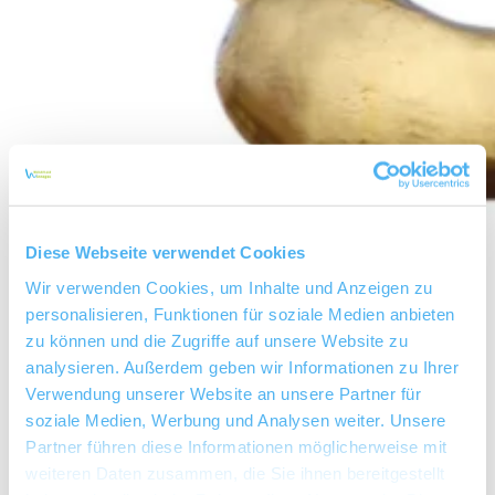
Diese Webseite verwendet Cookies
Wir verwenden Cookies, um Inhalte und Anzeigen zu
personalisieren, Funktionen für soziale Medien anbieten
zu können und die Zugriffe auf unsere Website zu
analysieren. Außerdem geben wir Informationen zu Ihrer
Verwendung unserer Website an unsere Partner für
soziale Medien, Werbung und Analysen weiter. Unsere
Weingut Bär
Partner führen diese Informationen möglicherweise mit
weiteren Daten zusammen, die Sie ihnen bereitgestellt