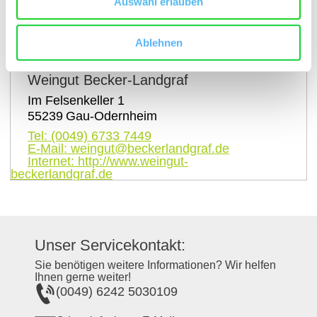
Auswahl erlauben
auf Karte anzeigen
Ablehnen
Kontaktinformationen:
Weingut Becker-Landgraf
Im Felsenkeller 1
55239
Gau-Odernheim
Tel:
(0049) 6733 7449
E-Mail:
weingut@beckerlandgraf.de
Internet:
http://www.weingut-
beckerlandgraf.de
Unser Servicekontakt:
Sie benötigen weitere Informationen? Wir helfen
Ihnen gerne weiter!
(0049) 6242 5030109