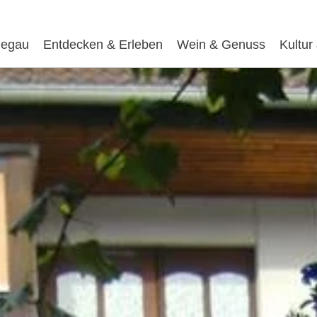
egau
Entdecken & Erleben
Wein & Genuss
Kultur