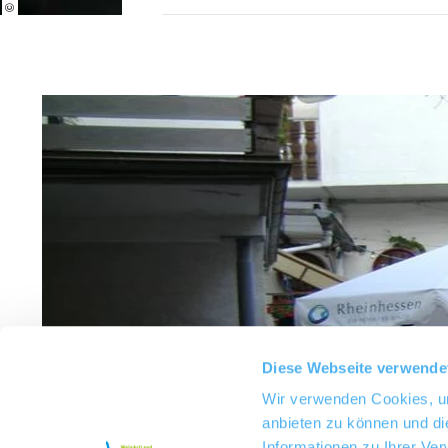
Diese Webseite verwende
Wir verwenden Cookies, um
anbieten zu können und di
Informationen zu Ihrer Ve