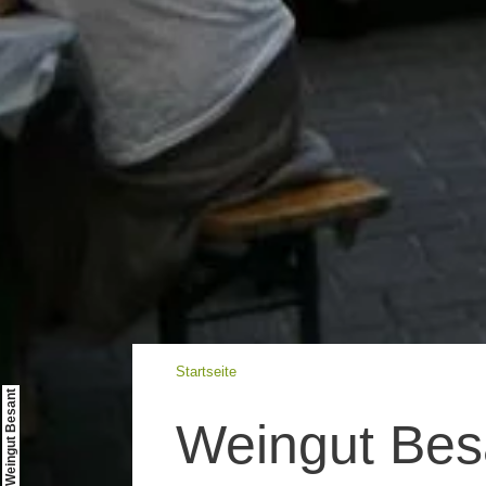
Startseite
© Weingut Besant
Weingut Bes