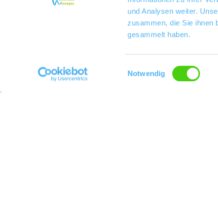
und Analysen weiter. Unse
zusammen, die Sie ihnen b
gesammelt haben.
Einwilligungsauswahl
Notwendig
Weingut Besant
Kontakt
Weitere Infos & Downl