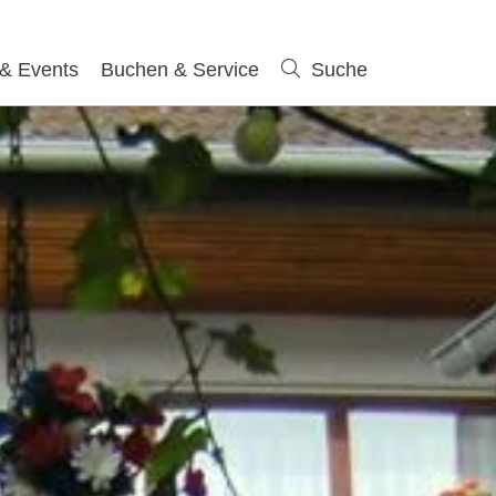
 & Events
Buchen & Service
Suche
Suche