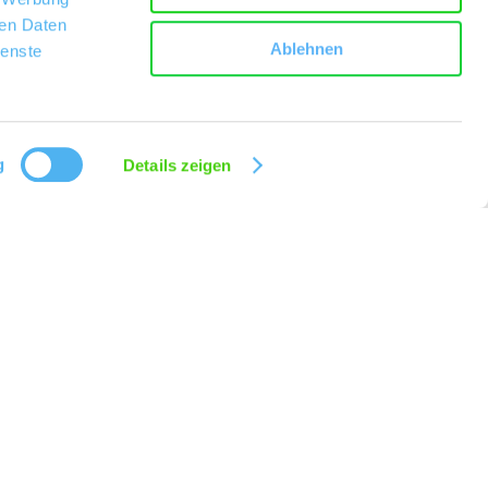
ren Daten
Ablehnen
ienste
g
Details zeigen