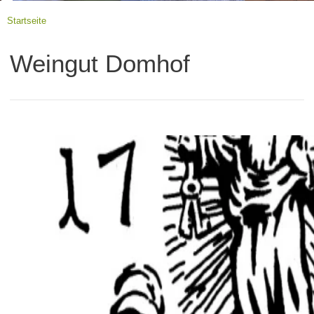
Startseite
Weingut Domhof