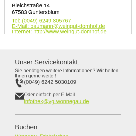
Bleichstraße 14
67583
Guntersblum
Tel:
(0049) 6249 805767
E-Mail:
baumann@weingut-domhof.de
Internet:
http://www.weingut-domhof.de
Unser Servicekontakt:
Sie benötigen weitere Informationen? Wir helfen
Ihnen gerne weiter!
(0049) 6242 5030109
Oder einfach per E-Mail
infothek@vg-wonnegau.de
Buchen