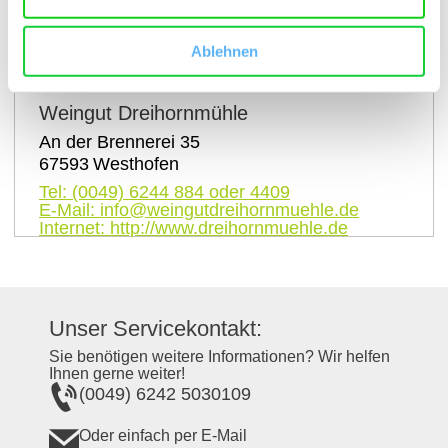
auf Karte anzeigen
Ablehnen
Kontaktinformationen:
Weingut Dreihornmühle
An der Brennerei 35
67593
Westhofen
Tel:
(0049) 6244 884 oder 4409
E-Mail:
info@weingutdreihornmuehle.de
Internet:
http://www.dreihornmuehle.de
Unser Servicekontakt:
Sie benötigen weitere Informationen? Wir helfen
Ihnen gerne weiter!
(0049) 6242 5030109
Oder einfach per E-Mail