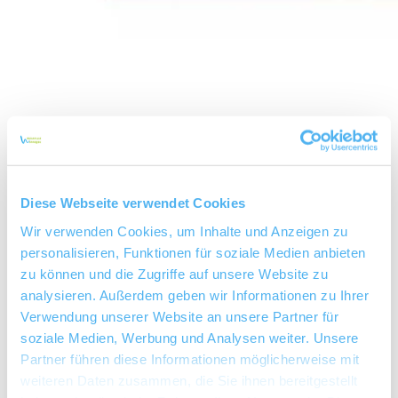
Diese Webseite verwendet Cookies
Wir verwenden Cookies, um Inhalte und Anzeigen zu
personalisieren, Funktionen für soziale Medien anbieten
zu können und die Zugriffe auf unsere Website zu
analysieren. Außerdem geben wir Informationen zu Ihrer
Verwendung unserer Website an unsere Partner für
soziale Medien, Werbung und Analysen weiter. Unsere
Weingut Dreihornmühle
Partner führen diese Informationen möglicherweise mit
weiteren Daten zusammen, die Sie ihnen bereitgestellt