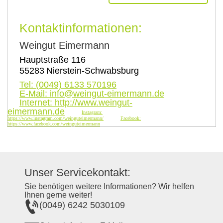
Kontaktinformationen:
Weingut Eimermann
Hauptstraße 116
55283
Nierstein-Schwabsburg
Tel:
(0049) 6133 570196
E-Mail:
info@weingut-eimermann.de
Internet:
http://www.weingut-
eimermann.de
Instagram:
https://www.instagram.com/weinguteimermann/
Facebook:
https://www.facebook.com/weinguteimermann
Unser Servicekontakt:
Sie benötigen weitere Informationen? Wir helfen
Ihnen gerne weiter!
(0049) 6242 5030109