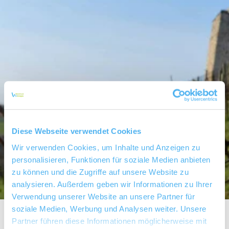
Diese Webseite verwendet Cookies
Wir verwenden Cookies, um Inhalte und Anzeigen zu
personalisieren, Funktionen für soziale Medien anbieten
zu können und die Zugriffe auf unsere Website zu
analysieren. Außerdem geben wir Informationen zu Ihrer
Verwendung unserer Website an unsere Partner für
soziale Medien, Werbung und Analysen weiter. Unsere
Partner führen diese Informationen möglicherweise mit
Weingut Huff