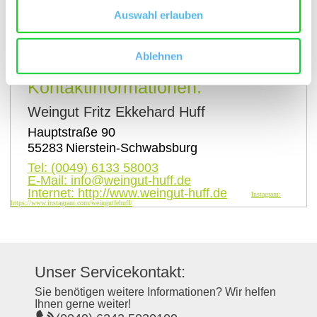
Auswahl erlauben
auf Karte anzeigen
Ablehnen
Kontaktinformationen:
Weingut Fritz Ekkehard Huff
Hauptstraße 90
55283
Nierstein-Schwabsburg
Tel:
(0049) 6133 58003
E-Mail:
info@weingut-huff.de
Internet:
http://www.weingut-huff.de
Instagram:
https://www.instagram.com/weingutfehuff/
Unser Servicekontakt:
Sie benötigen weitere Informationen? Wir helfen
Ihnen gerne weiter!