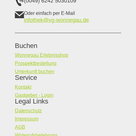
(0049) 6242 5030109
Oder einfach per E-Mail
infothek@vg-wonnegau.de
Buchen
Wonnegau Erlebnisshop
Prospektbestellung
Unterkunft buchen
Service
Kontakt
Gastgeber - Login
Legal Links
Datenschutz
Impressum
AGB
Widerrufsbelehrung