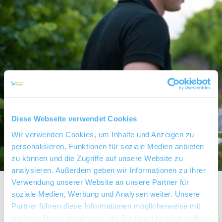
Diese Webseite verwendet Cookies
Wir verwenden Cookies, um Inhalte und Anzeigen zu
personalisieren, Funktionen für soziale Medien anbieten
zu können und die Zugriffe auf unsere Website zu
analysieren. Außerdem geben wir Informationen zu Ihrer
Verwendung unserer Website an unsere Partner für
soziale Medien, Werbung und Analysen weiter. Unsere
Weingut Fritzsch
Partner führen diese Informationen möglicherweise mit
weiteren Daten zusammen, die Sie ihnen bereitgestellt