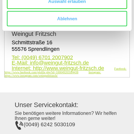
Auswahl erlauben
auf Karte anzeigen
Ablehnen
Kontaktinformationen:
Weingut Fritzsch
Schmittstraße 16
55576
Sprendlingen
Tel:
(0049) 6701 2007902
E-Mail:
info@weingut-fritzsch.de
Internet:
http://www.weingut-fritzsch.de
Facebook:
https://www.facebook.com/profile.php?id=100049203584438
Instagram:
https://www.instagram.com/weingutfritzsch/
Unser Servicekontakt:
Sie benötigen weitere Informationen? Wir helfen
Ihnen gerne weiter!
(0049) 6242 5030109