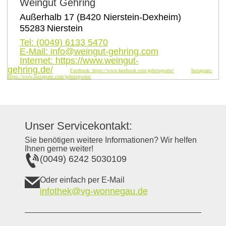
Weingut Gehring
Außerhalb 17 (B420 Nierstein-Dexheim)
55283
Nierstein
Tel:
(0049) 6133 5470
E-Mail:
info@weingut-gehring.com
Internet:
https://www.weingut-
gehring.de/
Facebook:
https://www.facebook.com/gehringwein/
Instagram:
https://www.instagram.com/gehringwein/
Unser Servicekontakt:
Sie benötigen weitere Informationen? Wir helfen
Ihnen gerne weiter!
(0049) 6242 5030109
Oder einfach per E-Mail
infothek@vg-wonnegau.de