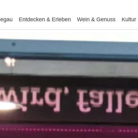
egau
Entdecken & Erleben
Wein & Genuss
Kultur