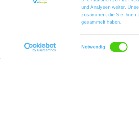
und Analysen weiter. Unse
zusammen, die Sie ihnen b
gesammelt haben.
Einwilligungsauswahl
Notwendig
Weingut Höbel
Kontakt