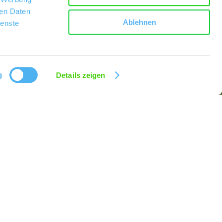
ren Daten
Ablehnen
ienste
g
Details zeigen