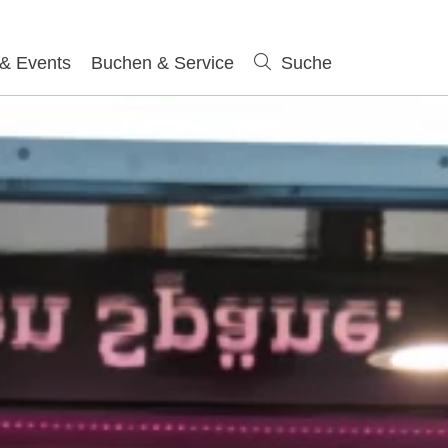
 & Events
Buchen & Service
Suche
Suche