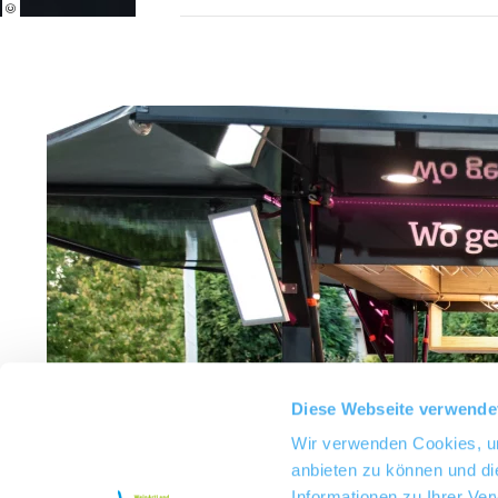
Diese Webseite verwende
Wir verwenden Cookies, um
anbieten zu können und di
Informationen zu Ihrer Ve