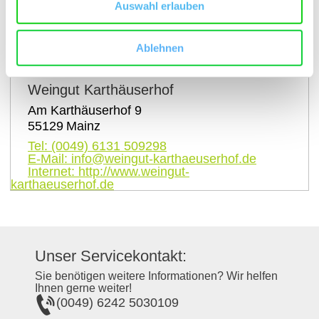
Auswahl erlauben
auf Karte anzeigen
Ablehnen
Kontaktinformationen:
Weingut Karthäuserhof
Am Karthäuserhof 9
55129
Mainz
Tel:
(0049) 6131 509298
E-Mail:
info@weingut-karthaeuserhof.de
Internet:
http://www.weingut-
karthaeuserhof.de
Unser Servicekontakt:
Sie benötigen weitere Informationen? Wir helfen
Ihnen gerne weiter!
(0049) 6242 5030109