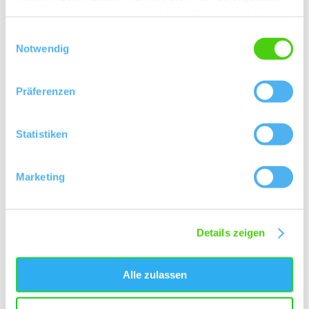
haben oder die sie im Rahmen Ihrer Nutzung der Dienste
gesammelt haben.
Kontakt
Einwilligungsauswahl
Notwendig
Präferenzen
Statistiken
Marketing
Details zeigen
Alle zulassen