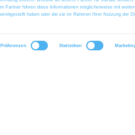
re Partner führen diese Informationen möglicherweise mit weite
ereitgestellt haben oder die sie im Rahmen Ihrer Nutzung der D
Präferenzen
Statistiken
Marketin
 Familie im südlichen Rheinhessen, Dittelsheim-Heßloch, gemeinschaftlich geführt.