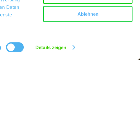
ren Daten
Ablehnen
ienste
g
Details zeigen