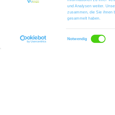
und Analysen weiter. Unse
zusammen, die Sie ihnen b
gesammelt haben.
Einwilligungsauswahl
Notwendig
Herzlich willkommen am Kloppberg! Das Weingut wird von uns Keiper-Delp´s als
Kontakt