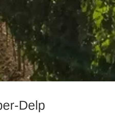
per-Delp