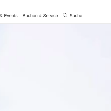
 & Events
Buchen & Service
Suche
Suche