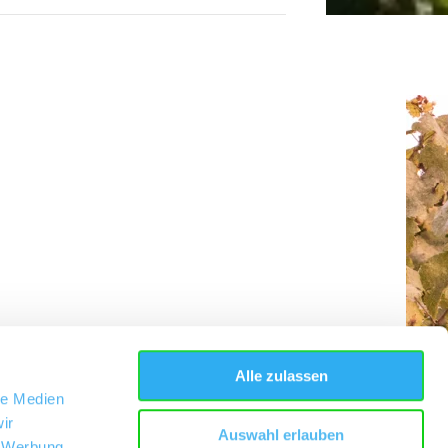
Alle zulassen
le Medien
ir
Auswahl erlauben
, Werbung