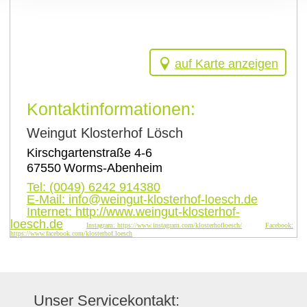
auf Karte anzeigen
Kontaktinformationen:
Weingut Klosterhof Lösch
Kirschgartenstraße 4-6
67550
Worms-Abenheim
Tel:
(0049) 6242 914380
E-Mail:
info@weingut-klosterhof-loesch.de
Internet:
http://www.weingut-klosterhof-
loesch.de
Instagram:
https://www.instagram.com/klosterhofloesch/
Facebook:
https://www.facebook.com/klosterhof.loesch
Unser Servicekontakt: