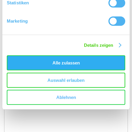
Statistiken
Winzermeister/Kräuter- und Gartenführer
Marketing
Kontakt
Details zeigen
Alle zulassen
Auswahl erlauben
Ablehnen