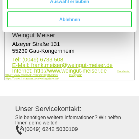
Auswahl erlauben
auf Karte anzeigen
Ablehnen
Kontaktinformationen:
Weingut Meiser
Alzeyer Straße 131
55239
Gau-Köngernheim
Tel:
(0049) 6733 508
E-Mail:
frank.meiser@weingut-meiser.de
Internet:
http://www.weingut-meiser.de
Facebook:
https://www.facebook.com/WeingutMeiser/
Instagram:
https://www.instagram.com/weingutmeiser/
Unser Servicekontakt:
Sie benötigen weitere Informationen? Wir helfen
Ihnen gerne weiter!
(0049) 6242 5030109