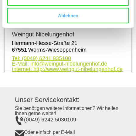
auf Karte anzeigen
Ablehnen
Kontaktinformationen:
Weingut Nibelungenhof
Hermann-Hesse-Straße 21
67551
Worms-Wiesoppenheim
Tel:
(0049) 6241 935100
E-Mail:
info@weingut-nibelungenhof.de
Internet:
http://www.weingut-nibelungenhof.de
Unser Servicekontakt:
Sie benötigen weitere Informationen? Wir helfen
Ihnen gerne weiter!
(0049) 6242 5030109
Oder einfach per E-Mail