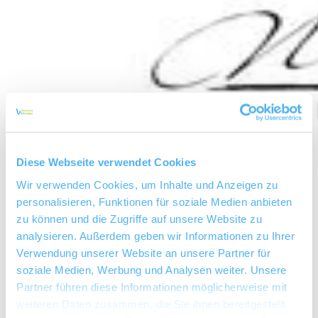
Diese Webseite verwendet Cookies
Wir verwenden Cookies, um Inhalte und Anzeigen zu
personalisieren, Funktionen für soziale Medien anbieten
zu können und die Zugriffe auf unsere Website zu
analysieren. Außerdem geben wir Informationen zu Ihrer
Verwendung unserer Website an unsere Partner für
soziale Medien, Werbung und Analysen weiter. Unsere
Weingut Hammerstein
Partner führen diese Informationen möglicherweise mit
weiteren Daten zusammen, die Sie ihnen bereitgestellt