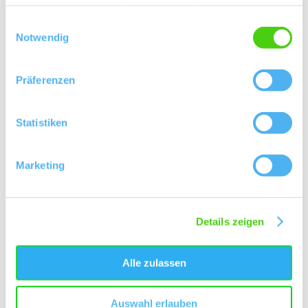
haben oder die sie im Rahmen Ihrer Nutzung der Dienste
gesammelt haben.
Einwilligungsauswahl
Kontakt
Notwendig
Präferenzen
Statistiken
Marketing
Details zeigen
Alle zulassen
Auswahl erlauben