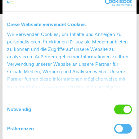
Diese Webseite verwendet Cookies
Weingut Becker
Wir verwenden Cookies, um Inhalte und Anzeigen zu
personalisieren, Funktionen für soziale Medien anbieten
zu können und die Zugriffe auf unsere Website zu
analysieren. Außerdem geben wir Informationen zu Ihrer
Kontakt
Verwendung unserer Website an unsere Partner für
soziale Medien, Werbung und Analysen weiter. Unsere
Partner führen diese Informationen möglicherweise mit
weiteren Daten zusammen, die Sie ihnen bereitgestellt
haben oder die sie im Rahmen Ihrer Nutzung der Dienste
gesammelt haben.
Einwilligungsauswahl
Notwendig
Präferenzen