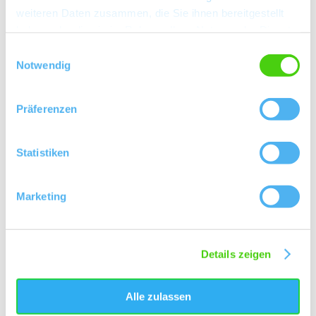
weiteren Daten zusammen, die Sie ihnen bereitgestellt
haben oder die sie im Rahmen Ihrer Nutzung der Dienste
gesammelt haben.
Einwilligungsauswahl
Kontakt
Notwendig
Präferenzen
Statistiken
Marketing
Details zeigen
Alle zulassen