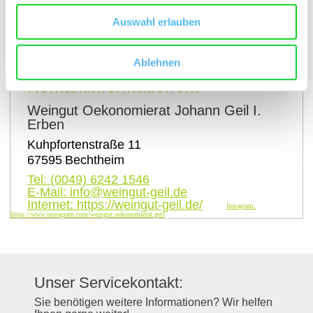
Auswahl erlauben
auf Karte anzeigen
Ablehnen
Kontaktinformationen:
Weingut Oekonomierat Johann Geil I.
Erben
Kuhpfortenstraße 11
67595
Bechtheim
Tel:
(0049) 6242 1546
E-Mail:
info@weingut-geil.de
Internet:
https://weingut-geil.de/
Instagram:
https://www.instagram.com/weingut.oekonomierat.geil
Unser Servicekontakt:
Sie benötigen weitere Informationen? Wir helfen