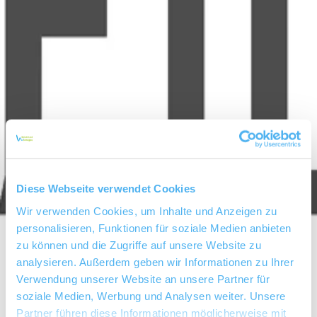
Diese Webseite verwendet Cookies
Wir verwenden Cookies, um Inhalte und Anzeigen zu
personalisieren, Funktionen für soziale Medien anbieten
zu können und die Zugriffe auf unsere Website zu
analysieren. Außerdem geben wir Informationen zu Ihrer
Verwendung unserer Website an unsere Partner für
soziale Medien, Werbung und Analysen weiter. Unsere
Partner führen diese Informationen möglicherweise mit
Weingut Oekonomierat Johann Geil I. Erben