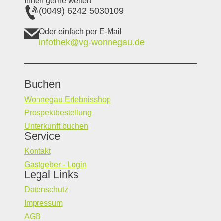
Ihnen gerne weiter!
(0049) 6242 5030109
Oder einfach per E-Mail
infothek@vg-wonnegau.de
Buchen
Wonnegau Erlebnisshop
Prospektbestellung
Unterkunft buchen
Service
Kontakt
Gastgeber - Login
Legal Links
Datenschutz
Impressum
AGB