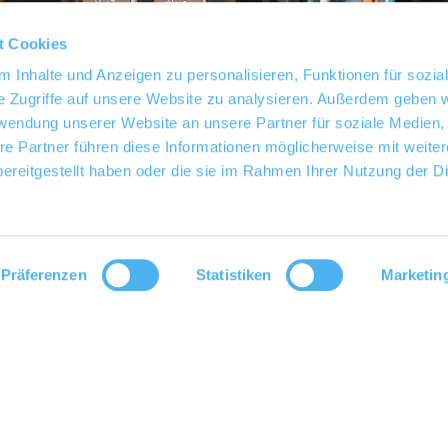
t Cookies
 Inhalte und Anzeigen zu personalisieren, Funktionen für sozia
e Zugriffe auf unsere Website zu analysieren. Außerdem geben w
rwendung unserer Website an unsere Partner für soziale Medien
re Partner führen diese Informationen möglicherweise mit weite
ereitgestellt haben oder die sie im Rahmen Ihrer Nutzung der D
Präferenzen
Statistiken
Marketin
gen in Siefersheim, Wöllstein und Wonsheim - ein einzigarti