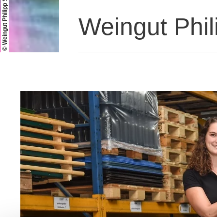
© Weingut Philipp Schnabel
Weingut Phil