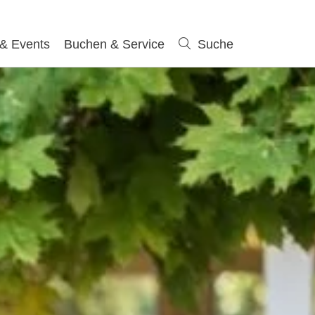
 & Events
Buchen & Service
Suche
Suche