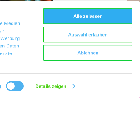
Alle zulassen
le Medien
ir
Auswahl erlauben
, Werbung
ren Daten
Ablehnen
ienste
g
Details zeigen
ges Terroir mit spitzen Lagen und dem