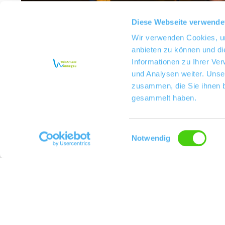
Diese Webseite verwende
Wir verwenden Cookies, um
anbieten zu können und di
Informationen zu Ihrer Ve
und Analysen weiter. Unse
zusammen, die Sie ihnen b
gesammelt haben.
Einwilligungsauswahl
Notwendig
Der St. Martinshof und seine Weinberge lie