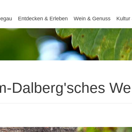
egau
Entdecken & Erleben
Wein & Genuss
Kultur
lm-Dalberg'sches We