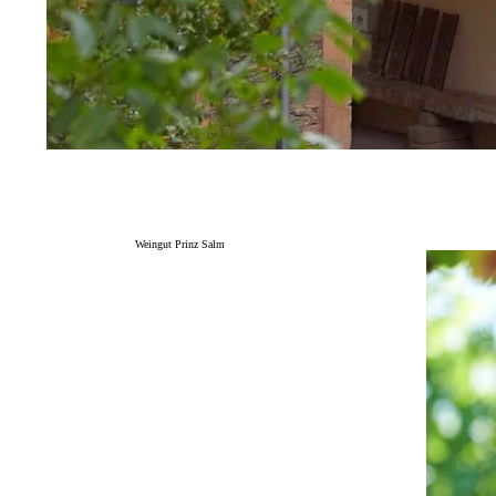
Weingut Prinz Salm