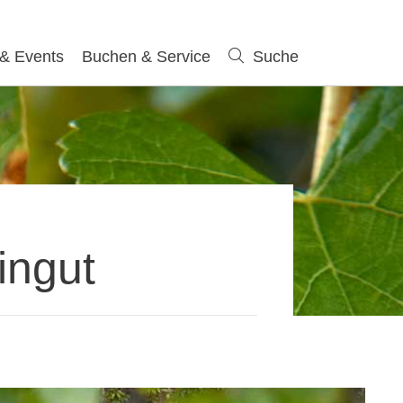
 & Events
Buchen & Service
Suche
Suche
ingut