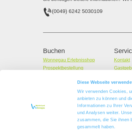
(0049) 6242 5030109
Buchen
Servi
Wonnegau Erlebnisshop
Kontakt
Prospektbestellung
Gastgebe
Unterkunft buchen
Diese Webseite verwende
Wir verwenden Cookies, um
anbieten zu können und di
Informationen zu Ihrer Ve
und Analysen weiter. Unse
zusammen, die Sie ihnen b
gesammelt haben.
EU