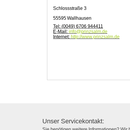
Schlossstraße 3
55595
Wallhausen
Tel:
(0049) 6706 944411
E-Mail:
info@prinzsalm.de
Internet:
http://www.prinzsalm.de
Unser Servicekontakt:
Sie benötigen weitere Informationen? Wir h