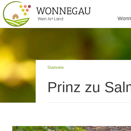
Wonn
Startseite
Prinz zu Sa