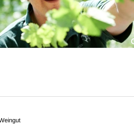
 Weingut