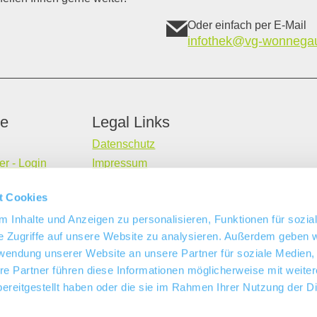
Oder einfach per E-Mail
infothek@vg-wonnega
ce
Legal Links
Datenschutz
r - Login
Impressum
AGB
t Cookies
Widerrufsbelehrung
 Inhalte und Anzeigen zu personalisieren, Funktionen für sozia
Barrierefreiheitserklärung
e Zugriffe auf unsere Website zu analysieren. Außerdem geben w
rwendung unserer Website an unsere Partner für soziale Medien
re Partner führen diese Informationen möglicherweise mit weite
ereitgestellt haben oder die sie im Rahmen Ihrer Nutzung der D
ROPÄISCHE UNION
Diese Publi