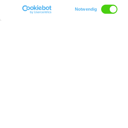
Einwilligungsauswahl
Notwendig
Weingut Rettig
Kontakt
Kontaktinformationen: