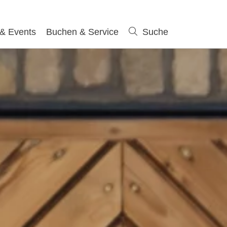
 & Events
Buchen & Service
Suche
Suche