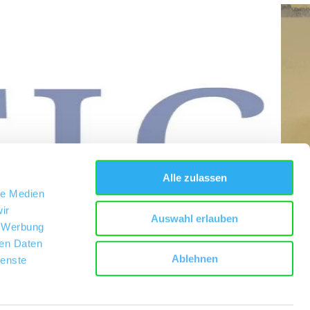
Alle zulassen
le Medien
ir
Auswahl erlauben
, Werbung
ren Daten
Ablehnen
ienste