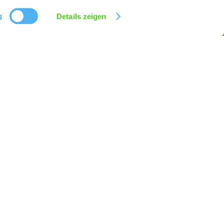
g
Details zeigen