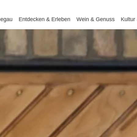
egau
Entdecken & Erleben
Wein & Genuss
Kultur