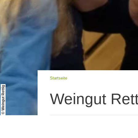
Startseite
© Weingut Rettig
Weingut Rett