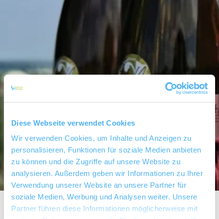
Diese Webseite verwendet Cookies
Wir verwenden Cookies, um Inhalte und Anzeigen zu
personalisieren, Funktionen für soziale Medien anbieten
zu können und die Zugriffe auf unsere Website zu
analysieren. Außerdem geben wir Informationen zu Ihrer
Verwendung unserer Website an unsere Partner für
soziale Medien, Werbung und Analysen weiter. Unsere
Partner führen diese Informationen möglicherweise mit
Weingut Rheinterrassenhof - Janß