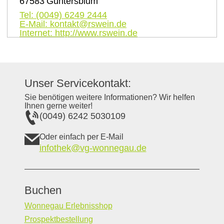
67583
Guntersblum
Tel:
(0049) 6249 2444
E-Mail:
kontakt@rswein.de
Internet:
http://www.rswein.de
Unser Servicekontakt:
Sie benötigen weitere Informationen? Wir helfen
Ihnen gerne weiter!
(0049) 6242 5030109
Oder einfach per E-Mail
infothek@vg-wonnegau.de
Buchen
Wonnegau Erlebnisshop
Prospektbestellung