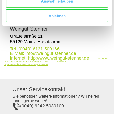
Auswahl erlauben
auf Karte anzeigen
Ablehnen
Kontaktinformationen:
Weingut Stenner
Grauelstraße 11
55129
Mainz-Hechtsheim
Tel:
(0049) 6131 509166
E-Mail:
info@weingut-stenner.de
Internet:
http://www.weingut-stenner.de
Instagram:
https://www.instagram.com/weingutstenner
Facebook:
https://www.facebook.com/weingut.stenner
Unser Servicekontakt:
Sie benötigen weitere Informationen? Wir helfen
Ihnen gerne weiter!
(0049) 6242 5030109